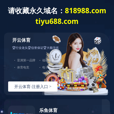
米兰app官方端入口
米兰app官方端入口
米兰app官方端入口-
米兰app官方端入口-
米兰online(中国)
米兰online(中国)
湖南
全国培训基地
重庆
四川
贵州
湖南