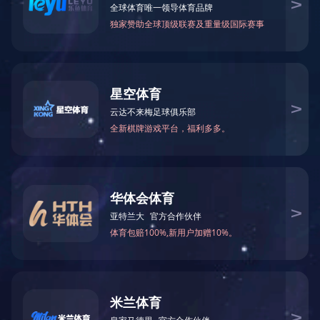
重庆
四川
江西
陕西
云南
福建
广西
河南
山东
上海
北京
云南
邓小平征战绥宁
最新动态
more>
（绥宁
04-30
2026
2026年4月17日-18日 新疆维吾尔族自治区安
全技术防范行业协会赴重庆开展“赓续红色
04-29
2026
血脉 践行安防担当”主题培训班圆满完成
2026年4月18日-24日 兴安盟退役军人事务局
赴山东临沂、青岛开展业务素质提升培训班
04-23
2026
2026年04月15日-19日 四川新威环境服务股