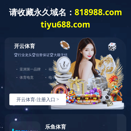
米兰app官方端入口
米兰app官方端入口
米兰app官方端入口-
米兰app官方端入口-
米兰online(中国)
米兰online(中国)
湖南
全国培训基地
重庆
四川
贵州
湖南