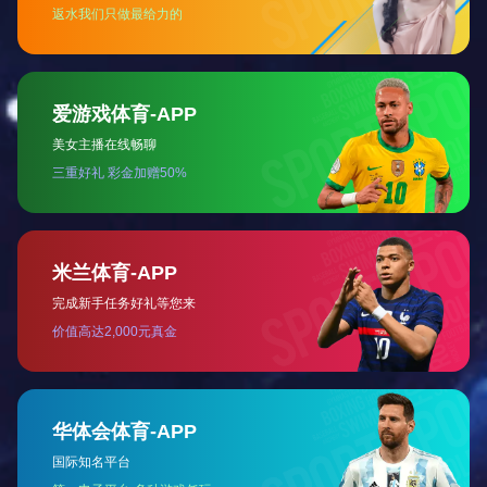
本次考察
地、通海国家
摩、座谈交流