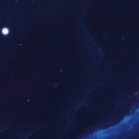
培训首日开设开班仪式，随后开展《讲解员核心素养
范、服务礼仪、表达技巧等内容，帮助学员夯实理论