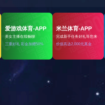
为全面提升四川新威环境服务股份有限公司讲解员队
会表达、有温度的高素质讲解团队，四川新威环境服
培训基地成功举办为期 5 天的 “传承水电文脉・精进