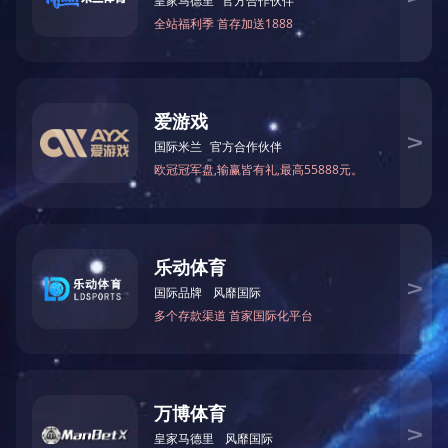
份有限公司 开展：“传承水电文脉・精进讲
03-25
2026
解技艺” 讲解员专项培训
2026年03月15日-19日 宁夏银川市永宁县李
俊镇人民政府赴云南考察现代农业
11-27
2025
2025年11月20日-22日中共北京理工大学化
学与化工学院委员会赴昆明开展：“守正创
新强党建 立德树人谱新篇”党支部书记培训
手机：19980579888 19987766666
电话：023-88697888