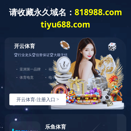
米兰app官方端入口
米兰app官方端入口
米兰app官方端入口-
米兰app官方端入口-
米兰online(中国)
米兰online(中国)
山东
全国培训基地
重庆
四川
贵州
湖南