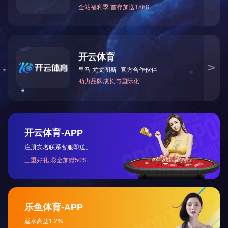
手机：19980579888 19987766666
电话：023-88697888
地址：重庆市江北区建新北路36号