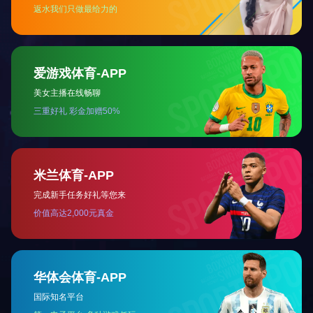
手机：19980579888 19987766666