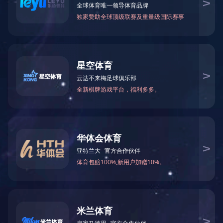
江西
陕西
福建
广西
河南
山东
上海
北京
云南
最新动态
more>
04-30
2026
2026年4月17日-18日 新疆维吾尔族自治区安
全技术防范行业协会赴重庆开展“赓续红色
04-29
2026
血脉 践行安防担当”主题培训班圆满完成
2026年4月18日-24日 兴安盟退役军人事务局
赴山东临沂、青岛开展业务素质提升培训班
04-23
2026
2026年04月15日-19日 四川新威环境服务股