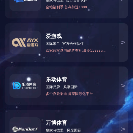
份有限公司 开展：“传承水电文脉・精进讲
03-25
2026
解技艺” 讲解员专项培训
2026年03月15日-19日 宁夏银川市永宁县李
俊镇人民政府赴云南考察现代农业
11-27
2025
2025年11月20日-22日中共北京理工大学化
学与化工学院委员会赴昆明开展：“守正创
新强党建 立德树人谱新篇”党支部书记培训
副教授。长期从事
米兰app官方端入口-
永不止步》等专题。