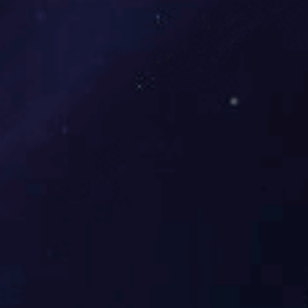
次日上午，学
的一草一木都见证