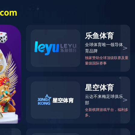
咨询热线：
19980579888
19987766666
训动态
培训案例
联系我们