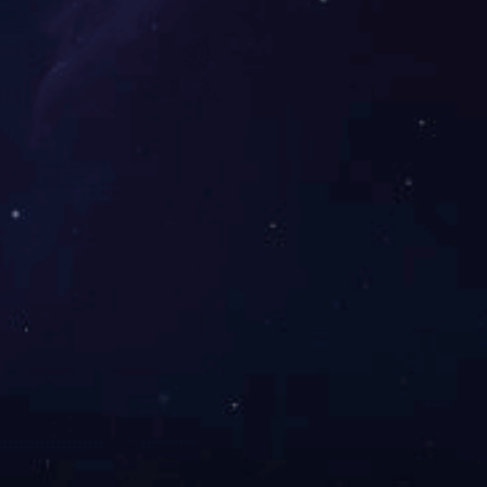
东坐镇红岩、运筹帷幄，决胜千里，为红岩的历史增添了最为光辉的
:
2024年3月28日农工党内蒙古第十三期领导干部 创新管理与素质提升暨骨干党员代
:没有了！