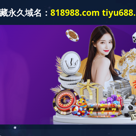
全国红色培训系统党性教育基地
全国“乡村振兴政务考察”培训
全国红色党性党风廉政教育基地
官方端入口-
红色基地
师资力量
培
ne(中国)