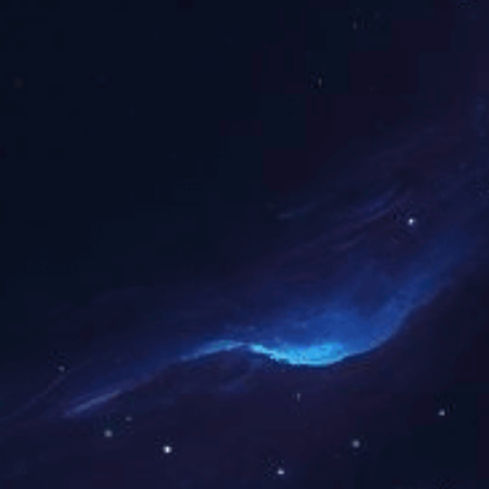
7：4
了开
题教
的阐
上午
员们
观看
政府
来到
放碑
告别
大家
渝中
国模
渝办
历时