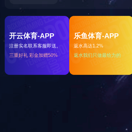
04-30
2026
2026年4月17日-18日 新疆维吾尔族自治区安
全技术防范行业协会赴重庆开展“赓续红色
04-29
2026
血脉 践行安防担当”主题培训班圆满完成
2026年4月18日-24日 兴安盟退役军人事务局
赴山东临沂、青岛开展业务素质提升培训班
04-23
2026
2026年04月15日-19日 四川新威环境服务股
份有限公司 开展：“传承水电文脉・精进讲
03-25
2026
解技艺” 讲解员专项培训
2026年03月15日-19日 宁夏银川市永宁县李
俊镇人民政府赴云南考察现代农业
11-27
2025
2025年11月20日-22日中共北京理工大学化
学与化工学院委员会赴昆明开展：“守正创
新强党建 立德树人谱新篇”党支部书记培训
大党
通运