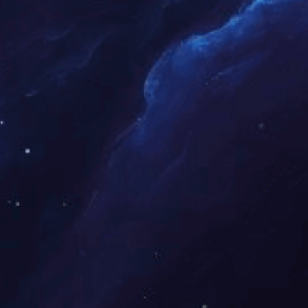
0全体学员统一从昆明南乘坐G2868次列车前往重庆，于14:42抵
班仪式：奏唱国歌、带队领导致辞并授班旗；之后，由重庆市委党校
学课用鲜活的事例、生动的语言、详实的文献资料，从红岩精神产生
述，深刻诠释了传承弘扬红岩精神以及包括红岩精神在内的中国革命
9:00，学员们统一乘车前往黄山抗战遗址博物馆进行参观学习。
下午
参观了壮丽三峡、远古巴渝、历代印记、艺术成果、百万移民、英雄
、聆听，用心感受、体会着文化历史和人文精神。
随后，跟着带班老
主持兴建的第一个重大建筑。
7月14日上午大家统一乘车前往歌乐山
了距离渣滓洞仅仅2.5公里的白公馆。
下午，跟着带班老师一起来到了
，原名抗战胜利纪功碑。是全中国唯一的一座纪念中华民族抗日战争
解放碑继续往前走，不多时就来到了“重庆大轰炸惨案遗址”。
7月1
先来到了红岩村，先后进入红岩革命纪念馆、中共南方局和八路军驻渝
区化龙桥街道，辖区占地面积约0.7平方公里，因其地质成分主要为
女士经营的"刘家花园"。抗战时期，红岩村是中国共产党在国统区的
事处设于红岩村。周恩来、董必武、叶剑英、博古、吴玉章、王若飞
8年，为中国抗日战争的胜利作出了卓越的贡献。抗日战争胜利后，毛